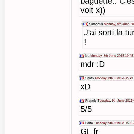
baguette.. C'es
voit x))
simoon59
Monday, 8th June 20
J'ai sorti la 
!
isu
Monday, 8th June 2015 19:43
mdr :D
Snatix
Monday, 8th June 2015 21
xD
Franc!s
Tuesday, 9th June 2015 
5/5
BabA
Tuesday, 9th June 2015 13
GL fr