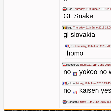
Rod
Thursday, 11th June 2015 18:0
GL Snake
lago
Thursday, 11th June 2015 18:0
gl slovakia
isu
Thursday, 11th June 2015 20:
homo
szczurek
Thursday, 11th June 2015
no
yokoo no 
yokoo
Friday, 12th June 2015 13:43
no
kaisen yes
Constan
Friday, 12th June 2015 16: