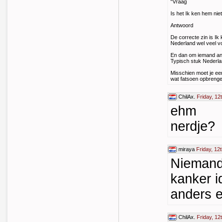
"Vraag
Is het Ik ken hem niet
Antwoord
De correcte zin is Ik 
Nederland wel veel vo
En dan om iemand ande
Typisch stuk Nederla
Misschien moet je een
wat fatsoen opbrenge
ChilAx.
Friday, 12
ehm
nerdje?
miraya
Friday, 12
Niemand 
kanker i
anders 
ChilAx.
Friday, 12