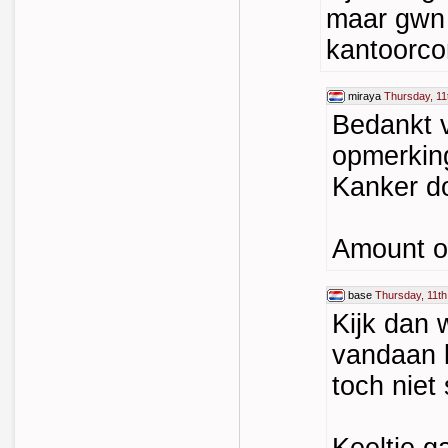
maar gwn
kantoorc
miraya
Thursday, 11
Bedankt v
opmerking
Kanker 
Amount of
base
Thursday, 11th
Kijk dan 
vandaan 
toch niet