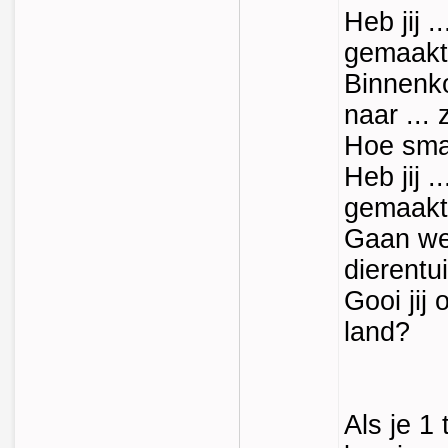
Heb jij 
gemaak
Binnenk
naar ..
Hoe smaa
Heb jij 
gemaak
Gaan we
dierentu
Gooi jij 
land?
Als je 1