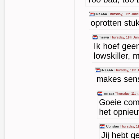
iNsAAA
Thursday, 11th June
oprotten stuk
miraya
Thursday, 11th Jun
Ik hoef ge
lowskiller,
iNsAAA
Thursday, 11th 
makes sense
miraya
Thursday, 11th
Goeie com
het opnie
Constan
Thursday, 1
Jij hebt g