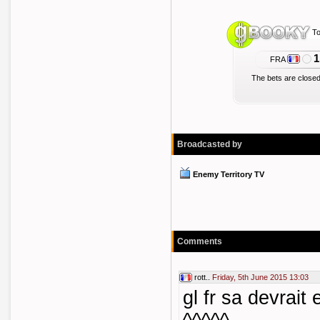
To
1
FRA
The bets are closed
Broadcasted by
Enemy Territory TV
Comments
rott..
Friday, 5th June 2015 13:03
gl fr sa devrait 