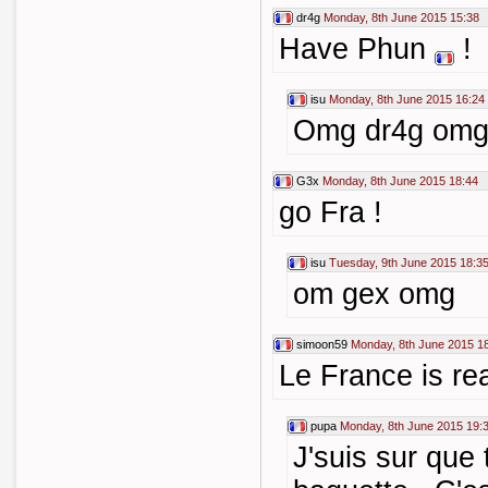
dr4g
Monday, 8th June 2015 15:38
Have Phun
!
isu
Monday, 8th June 2015 16:24
Omg dr4g om
G3x
Monday, 8th June 2015 18:44
go Fra !
isu
Tuesday, 9th June 2015 18:3
om gex omg
simoon59
Monday, 8th June 2015 1
Le France is rea
pupa
Monday, 8th June 2015 19:
J'suis sur que 