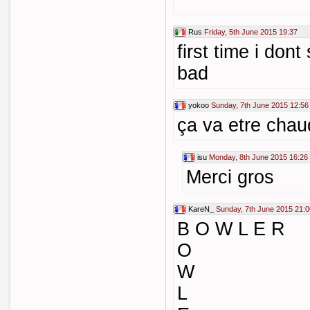
^^^^^
Rus
Friday, 5th June 2015 19:37
first time i dont
bad
yokoo
Sunday, 7th June 2015 12:56
ça va etre chau
isu
Monday, 8th June 2015 16:26
Merci gros
KareN_
Sunday, 7th June 2015 21:0
B O W L E R
O
W
L