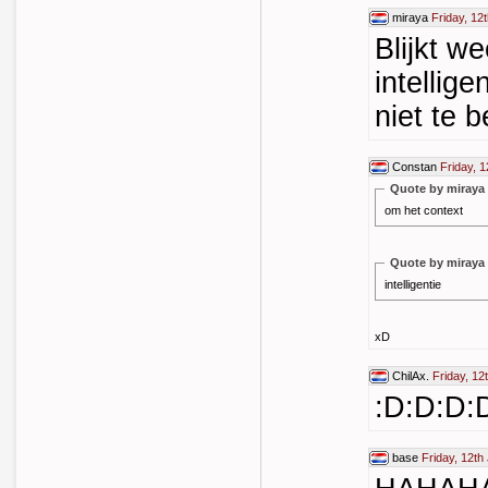
miraya
Friday, 12
Blijkt w
intellige
niet te 
Constan
Friday, 
Quote by miraya
om het context
Quote by miraya
intelligentie
xD
ChilAx.
Friday, 12
:D:D:D:
base
Friday, 12th