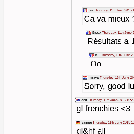
isu
Thursday, 11th June 2015 
Ca va mieux 
Snatix
Thursday, 11th June 
Résultats a 
isu
Thursday, 11th June 2
Oo
miraya
Thursday, 11th June 20
Sorry, good l
cvrt
Thursday, 11th June 2015 10:2
gl frenchies <3
Samraj
Thursday, 11th June 2015 1
gl&hf all