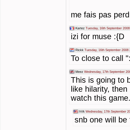
me fais pas perd
Kartez
Tuesday, 16th September 2008
izi for muse :{D
Rickk
Tuesday, 16th September 2008 
To close to call "
Meez
Wednesday, 17th September 20
This is going to 
like hilarity, th
watch this game. 
hVk
Wednesday, 17th September 2
snb one will be 