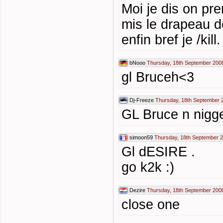
Moi je dis on pre
mis le drapeau de
enfin bref je /kill.
bNooo
Thursday, 18th September 200
gl Bruceh<3
Dj-Freeze
Thursday, 18th September 
GL Bruce n nigge
simoon59
Thursday, 18th September 
Gl dESIRE .
go k2k :)
Dezire
Thursday, 18th September 200
close one