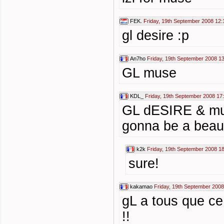
FEK.
Friday, 19th September 2008 12:
gl desire :p
An7ho
Friday, 19th September 2008 1
GL muse
KDL_
Friday, 19th September 2008 17
GL dESIRE & muse
gonna be a beaut
k2k
Friday, 19th September 2008 1
sure!
kakamao
Friday, 19th September 2008
gL a tous que ce
!!