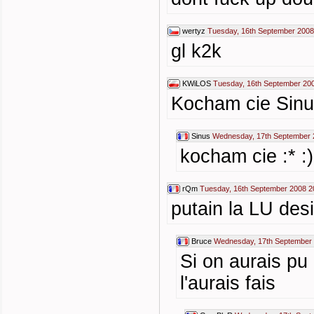
wertyz
Tuesday, 16th September 2008
gl k2k
KWiLOS
Tuesday, 16th September 20
Kocham cie Sinus
Sinus
Wednesday, 17th September 
kocham cie :* :)
rQm
Tuesday, 16th September 2008 2
putain la LU desi
Bruce
Wednesday, 17th September 
Si on aurais pu
l'aurais fais