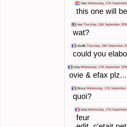
Viax
Wednesday, 17th September
this one will b
rise
Thursday, 18th September 200
wat?
douille
Thursday, 18th September 2
could you elabo
tzbq
Wednesday, 17th September 200
ovie & efax plz...
Bruce
Wednesday, 17th September 
quoi?
tzbq
Wednesday, 17th September
feur
edit. c'etait pet