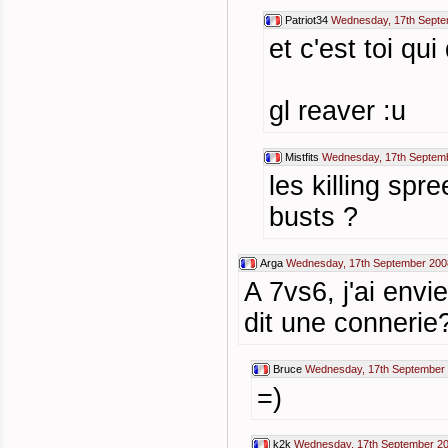
Patriot34
Wednesday, 17th Septe
et c'est toi qu
gl reaver :u
Mistfits
Wednesday, 17th Septemb
les killing spr
busts ?
Arga
Wednesday, 17th September 200
A 7vs6, j'ai envi
dit une connerie?
Bruce
Wednesday, 17th September 
=)
k2k
Wednesday, 17th September 20