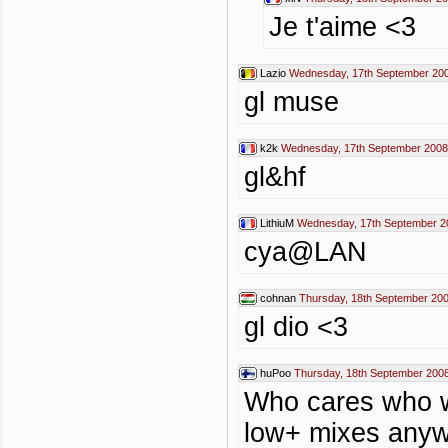
Je t'aime <3
Lazio
Wednesday, 17th September 200
gl muse
k2k
Wednesday, 17th September 2008
gl&hf
LithiuM
Wednesday, 17th September 2
cya@LAN
cohnan
Thursday, 18th September 200
gl dio <3
huPoo
Thursday, 18th September 2008
Who cares who wi
low+ mixes anyw