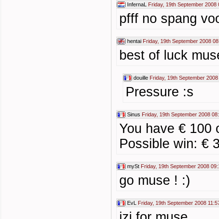
InfernaL
Friday, 19th September 2008 
pfff no spang vo
hentai
Friday, 19th September 2008 08
best of luck muse
douille
Friday, 19th September 2008
Pressure :s
Sinus
Friday, 19th September 2008 08
You have € 100
Possible win: € 
mySt
Friday, 19th September 2008 09:
go muse ! :)
EvL
Friday, 19th September 2008 11:5
izi for muse