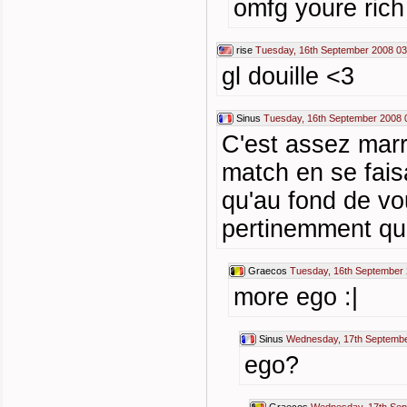
omfg youre rich
rise
Tuesday, 16th September 2008 03
gl douille <3
Sinus
Tuesday, 16th September 2008 
C'est assez marr
match en se faisa
qu'au fond de v
pertinemment que 
Graecos
Tuesday, 16th September 
more ego :|
Sinus
Wednesday, 17th Septembe
ego?