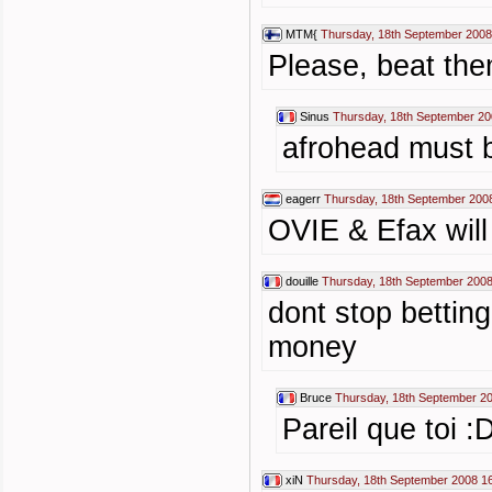
MTM{
Thursday, 18th September 2008
Please, beat the
Sinus
Thursday, 18th September 20
afrohead must b
eagerr
Thursday, 18th September 200
OVIE & Efax will
douille
Thursday, 18th September 2008
dont stop bettin
money
Bruce
Thursday, 18th September 2
Pareil que toi :
xiN
Thursday, 18th September 2008 1