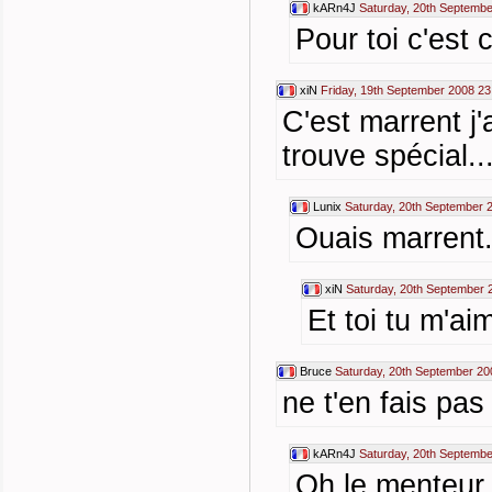
kARn4J
Saturday, 20th Septembe
Pour toi c'es
xiN
Friday, 19th September 2008 23
C'est marrent j'
trouve spécial..
Lunix
Saturday, 20th September 
Ouais marrent.
xiN
Saturday, 20th September 
Et toi tu m'ai
Bruce
Saturday, 20th September 20
ne t'en fais pas
kARn4J
Saturday, 20th Septembe
Oh le menteur 