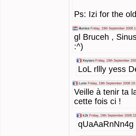
Ps: Izi for the ol
illumise
Friday, 19th September 2008 1
gl Bruceh , Sinu
:^)
Keytaro
Friday, 19th September 200
LoL rllly yess D
Lunix
Friday, 19th September 2008 19
Veille à tenir ta 
cette fois ci !
k2k
Friday, 19th September 2008 2
qUaAaRnNn4g :D