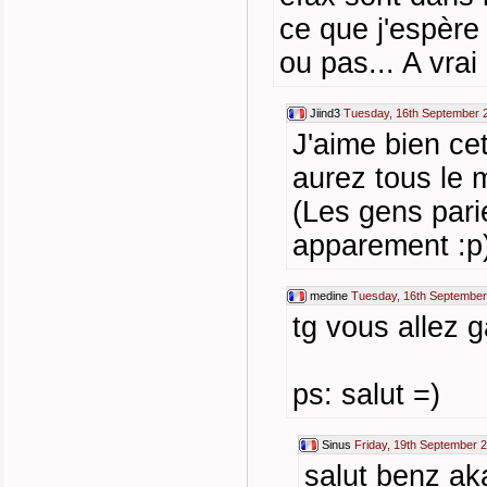
ce que j'espère 
ou pas... A vrai
Jiind3
Tuesday, 16th September 
J'aime bien cet
aurez tous le 
(Les gens pari
apparement :p
medine
Tuesday, 16th September
tg vous allez g
ps: salut =)
Sinus
Friday, 19th September 
salut benz ak