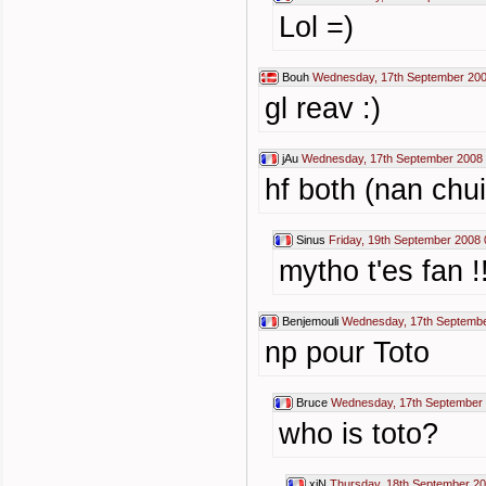
Lol =)
Bouh
Wednesday, 17th September 200
gl reav :)
jAu
Wednesday, 17th September 2008 
hf both (nan chui
Sinus
Friday, 19th September 2008 
mytho t'es fan !!
Benjemouli
Wednesday, 17th Septembe
np pour Toto
Bruce
Wednesday, 17th September 
who is toto?
xiN
Thursday, 18th September 20