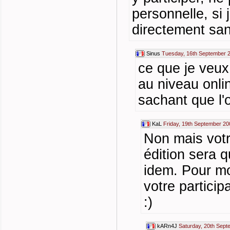
personnelle, si 
directement sa
Sinus
Tuesday, 16th September 
ce que je veux 
au niveau onl
sachant que l
KaL
Friday, 19th September 20
Non mais votr
édition sera 
idem. Pour mo
votre particip
:)
kARn4J
Saturday, 20th Sept