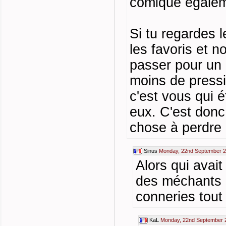
comique égalem
Si tu regardes l
les favoris et n
passer pour un o
moins de pressi
c'est vous qui é
eux. C'est donc
chose à perdre
Sinus
Monday, 22nd September 2
Alors qui avait
des méchants 
conneries tout 
KaL
Monday, 22nd September 