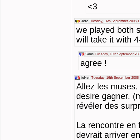
<3
Jere
Tuesday, 16th September 2008 1
we played both s
will take it with 4
Sinus
Tuesday, 16th September 200
agree !
folken
Tuesday, 16th September 2008 
Allez les muses,
desire gagner. (
révéler des surpr
La rencontre en f
devrait arriver en