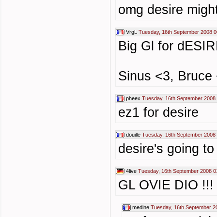
omg desire might
VrgL
Tuesday, 16th September 2008 0
Big Gl for dESIR
Sinus <3, Bruce
pheex
Tuesday, 16th September 2008
ez1 for desire
douille
Tuesday, 16th September 2008
desire's going to
4live
Tuesday, 16th September 2008 0
GL OVIE DIO !!!
medine
Tuesday, 16th September 2