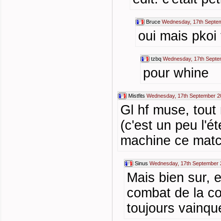
Bruce
Wednesday, 17th Septe
oui mais pkoi
tzbq
Wednesday, 17th Septe
pour whine
Mistfits
Wednesday, 17th September 2
Gl hf muse, tout 
(c'est un peu l'
machine ce matc
Sinus
Wednesday, 17th September 
Mais bien sur, et
combat de la co
toujours vainqu