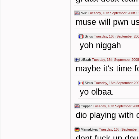
ovie
Tuesday, 16th September 2008 1
muse will pwn us
Sinus
Tuesday, 16th September 200
yoh niggah
olBaah
Tuesday, 16th September 2008
maybe it's time 
Sinus
Tuesday, 16th September 200
yo olbaa.
Cupper
Tuesday, 16th September 200
dio playing with
Mamalukes
Tuesday, 16th September 
dont fuck up doui