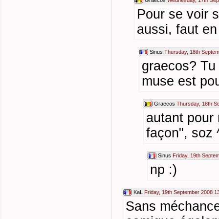
Graecos
Wednesday, 17th Sep
Pour se voir 
aussi, faut e
Sinus
Thursday, 18th Septem
graecos? Tu 
muse est pour
Graecos
Thursday, 18th S
autant pour 
façon", soz 
Sinus
Friday, 19th Septe
np :)
KaL
Friday, 19th September 2008 1
Sans méchanceté