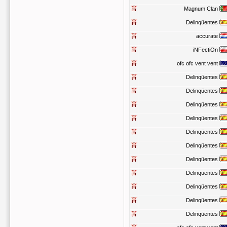
Magnum Clan
Delinqüentes
accurate
iNFectiOn
ofc ofc vent vent
Delinqüentes
Delinqüentes
Delinqüentes
Delinqüentes
Delinqüentes
Delinqüentes
Delinqüentes
Delinqüentes
Delinqüentes
Delinqüentes
Delinqüentes